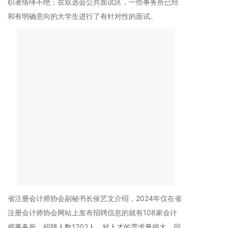
职者络绎不绝；在双选会公共面试区，一些事务所已经
和有明确意向的大学生进行了有针对性的面试。
省注册会计师协会副秘书长侯艺文介绍，2024年仅在省
注册会计师协会网站上发布招聘信息的就有108家会计
师事务所，招聘人数1702人，对人才的需求量很大。同