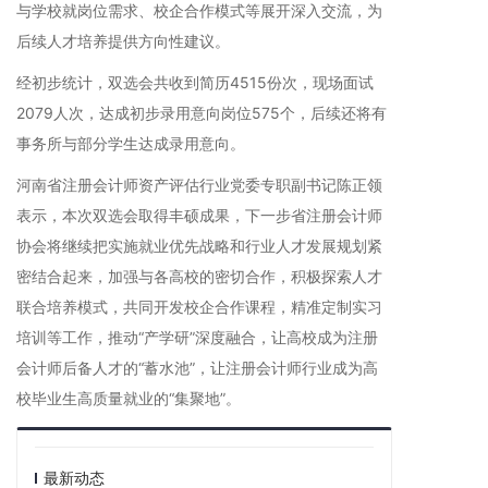
与学校就岗位需求、校企合作模式等展开深入交流，为
后续人才培养提供方向性建议。
经初步统计，双选会共收到简历4515份次，现场面试
2079人次，达成初步录用意向岗位575个，后续还将有
事务所与部分学生达成录用意向。
河南省注册会计师资产评估行业党委专职副书记陈正领
表示，本次双选会取得丰硕成果，下一步省注册会计师
协会将继续把实施就业优先战略和行业人才发展规划紧
密结合起来，加强与各高校的密切合作，积极探索人才
联合培养模式，共同开发校企合作课程，精准定制实习
培训等工作，推动“产学研”深度融合，让高校成为注册
会计师后备人才的“蓄水池”，让注册会计师行业成为高
校毕业生高质量就业的“集聚地”。
最新动态