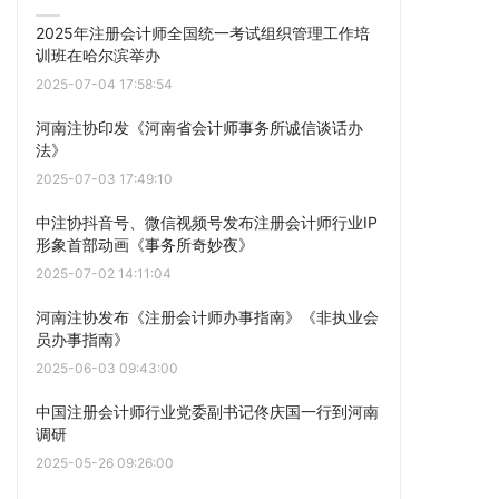
2025年注册会计师全国统一考试组织管理工作培
训班在哈尔滨举办
2025-07-04 17:58:54
河南注协印发《河南省会计师事务所诚信谈话办
法》
2025-07-03 17:49:10
中注协抖音号、微信视频号发布注册会计师行业IP
形象首部动画《事务所奇妙夜》
2025-07-02 14:11:04
河南注协发布《注册会计师办事指南》《非执业会
员办事指南》
2025-06-03 09:43:00
中国注册会计师行业党委副书记佟庆国一行到河南
调研
2025-05-26 09:26:00