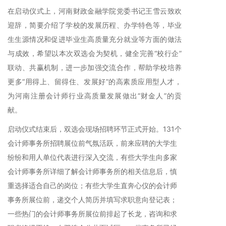
在启动仪式上，河南财政金融学院党委书记王雪云致欢
迎辞，简要介绍了学校的发展历程、办学特色等，毕业
生生源情况和促进毕业生高质量充分就业等方面的做法
与成效，希望以本次双选会为契机，健全完善“校行企”
联动、共赢机制，进一步加强交流合作，帮助学校培养
更多“用得上、留得住、发展好”的高素质应用型人才，
为河南注册会计师行业高质量发展做出“财金人”的贡
献。
启动仪式结束后，双选会现场招聘环节正式开始。131个
会计师事务所招聘展位前气氛活跃，前来应聘的大学生
纷纷和用人单位代表进行深入交流，有些大学生向多家
会计师事务所详细了解会计师事务所的相关信息后，慎
重选择适合自己的岗位；有些大学生直奔心仪的会计师
事务所展位前，递交个人简历并填写求职意向登记表；
一些热门的会计师事务所展位前排起了长龙，咨询和求