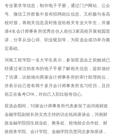
专业要求等信息，制作电子手册，通过门户网站、公众
号、微信工作群集中发布招聘岗位信息。又积极与各高
校对接，将相关信息及时推送给相关专业大学生，并邀
请4名会计师事务所优秀合伙人前往3家高校开展校园宣
讲，分享从业心得、职业规划等，为双选会成功举办奠
定基础。
河南工程学院一名大学生表示，参加双选会之前她就已
经通过省注协发布的电子手册了解相关信息，提前做好
了功课，比较倾向两家会计师事务所的审计助理岗位，
并表示自己曾有两个多月会计师事务所实习经历，且目
前正在备考CPA，对自己入职比较有信心。
双选会期间，10家会计师事务所代表参加了由河南财政
金融学院副校长孙文杰主持的访企拓岗座谈会，河南财
政金融学院招生就业处、教务处、校地校企合作处、财
政税务学院、会计学院、金融学院负责同志参加座谈，