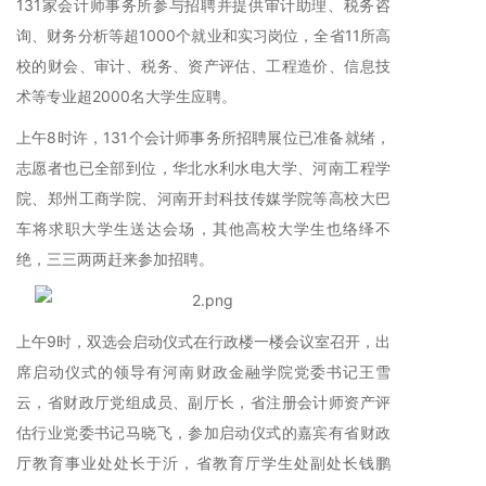
131家会计师事务所参与招聘并提供审计助理、税务咨
询、财务分析等超1000个就业和实习岗位，全省11所高
校的财会、审计、税务、资产评估、工程造价、信息技
术等专业超2000名大学生应聘。
上午8时许，131个会计师事务所招聘展位已准备就绪，
志愿者也已全部到位，华北水利水电大学、河南工程学
院、郑州工商学院、河南开封科技传媒学院等高校大巴
车将求职大学生送达会场，其他高校大学生也络绎不
绝，三三两两赶来参加招聘。
上午9时，双选会启动仪式在行政楼一楼会议室召开，出
席启动仪式的领导有河南财政金融学院党委书记王雪
云，省财政厅党组成员、副厅长，省注册会计师资产评
估行业党委书记马晓飞，参加启动仪式的嘉宾有省财政
厅教育事业处处长于沂，省教育厅学生处副处长钱鹏