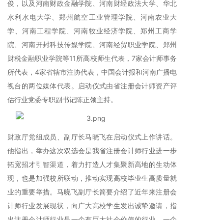
俊，以及河南财政金融学院、河南财经政法大学、华北
水利水电大学、郑州航空工业管理学院、河南农业大
学、河南工程学院、河南牧业经济学院、郑州工商学
院、河南开封科技传媒学院、河南经贸职业学院、郑州
财税金融职业学院等11所高校师生代表，7家会计师事务
所代表，4家省辖市注协代表，中国会计报和河南广播电
视台的两位媒体代表。启动仪式由省注册会计师资产评
估行业党委专职副书记陈正领主持。
财政厅党组成员、副厅长马晓飞在启动仪式上作讲话。
他指出，举办这次双选会是我省注册会计师行业进一步
拓宽招才引智渠道，着力打造人才集聚新高地的生动体
现，也是加强校所联动，推动实现高校毕业生高质量就
业的重要举措。马晓飞副厅长简要介绍了近年来注册会
计师行业发展现状，向广大高校学生发出诚挚邀请，指
出注册会计师行业是一个有巨大社会价值的行业、一个