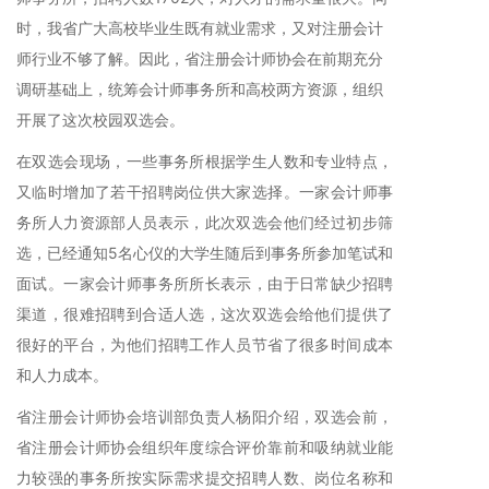
时，我省广大高校毕业生既有就业需求，又对注册会计
师行业不够了解。因此，省注册会计师协会在前期充分
调研基础上，统筹会计师事务所和高校两方资源，组织
开展了这次校园双选会。
在双选会现场，一些事务所根据学生人数和专业特点，
又临时增加了若干招聘岗位供大家选择。一家会计师事
务所人力资源部人员表示，此次双选会他们经过初步筛
选，已经通知5名心仪的大学生随后到事务所参加笔试和
面试。一家会计师事务所所长表示，由于日常缺少招聘
渠道，很难招聘到合适人选，这次双选会给他们提供了
很好的平台，为他们招聘工作人员节省了很多时间成本
和人力成本。
省注册会计师协会培训部负责人杨阳介绍，双选会前，
省注册会计师协会组织年度综合评价靠前和吸纳就业能
力较强的事务所按实际需求提交招聘人数、岗位名称和