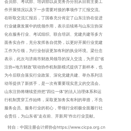
会员部、考试部、培训部以及党务办分别从目前主要工
作开展情况以及下一步需要对接的事项作了汇报交流。
在听取交流汇报后，丁国春充分肯定了山东注协在促进
行业健康发展中的统领作用，表示后续将与山东注协深
化在服务行业、考试组织、联合培训、党建共建等多方
面务实合作，充分发挥各自优势，以更好开展行业党建
工作为引领，为行业创设更加有利的执业环境。梁仕念
表示，此次与济南市财政局领导的深入交流，为开启“省
注协+地方财政”联动协作机制新模式提供了新样本，也
为今后联合落实行业政策、深化党建共建、举办系列活
动等提供了新抓手，是一次有重要现实意义的交流会。
山东注协将继续坚持把“四位一体”的法人治理体系和运
行机制贯穿工作始终，采取更加务实有利的举措，不负
服务会员、服务行业的初心，带领行业积极全面履行社
会责任，为山东省“走在前、开新局”作出行业贡献。
转自：中国注册会计师协会https://www.cicpa.org.cn