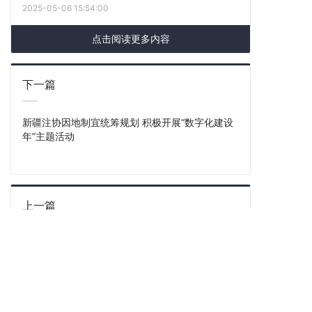
2025-05-06 15:54:00
点击阅读更多内容
下一篇
新疆注协因地制宜统筹规划 积极开展“数字化建设
年”主题活动
上一篇
河南省注册会计师协会成功举办2022年绩效管理
业务系列培训