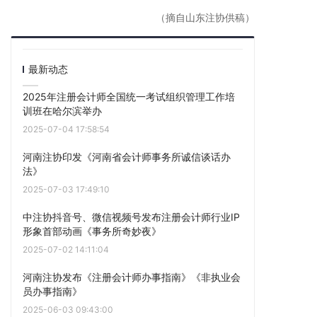
（摘自山东注协供稿）
最新动态
2025年注册会计师全国统一考试组织管理工作培
训班在哈尔滨举办
2025-07-04 17:58:54
河南注协印发《河南省会计师事务所诚信谈话办
法》
2025-07-03 17:49:10
中注协抖音号、微信视频号发布注册会计师行业IP
形象首部动画《事务所奇妙夜》
2025-07-02 14:11:04
河南注协发布《注册会计师办事指南》《非执业会
员办事指南》
2025-06-03 09:43:00